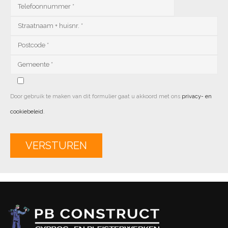
Door gebruik te maken van dit formulier gaat u akkoord met ons
privacy- en
cookiebeleid
.
Alternative: