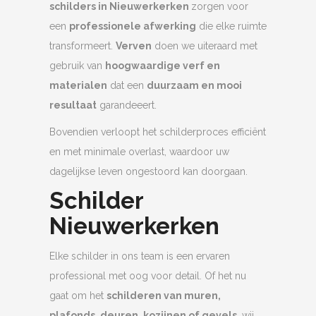
schilders in Nieuwerkerken
zorgen voor
een
professionele afwerking
die elke ruimte
transformeert.
Verven
doen we uiteraard met
gebruik van
hoogwaardige verf en
materialen
dat een
duurzaam en mooi
resultaat
garandeeert.
Bovendien verloopt het schilderproces efficiënt
en met minimale overlast, waardoor uw
dagelijkse leven ongestoord kan doorgaan.
Schilder
Nieuwerkerken
Elke schilder in ons team is een ervaren
professional met oog voor detail. Of het nu
gaat om het
schilderen van muren,
plafonds, deuren, kozijnen of gevels
, wij