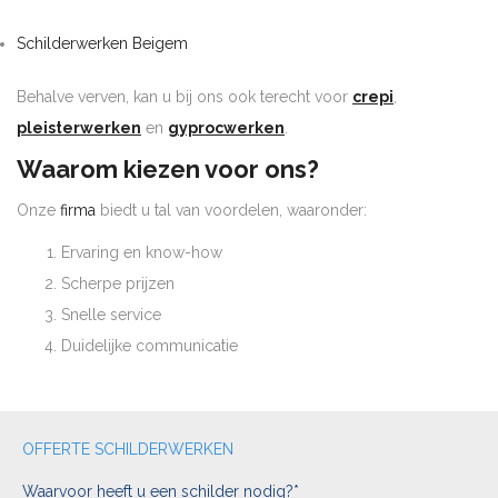
Schilderwerken Beigem
Behalve verven, kan u bij ons ook terecht voor
crepi
,
pleisterwerken
en
gyprocwerken
.
Waarom kiezen voor ons?
Onze
firma
biedt u tal van voordelen, waaronder:
Ervaring en know-how
Scherpe prijzen
Snelle service
Duidelijke communicatie
OFFERTE SCHILDERWERKEN
Waarvoor heeft u een schilder nodig?*