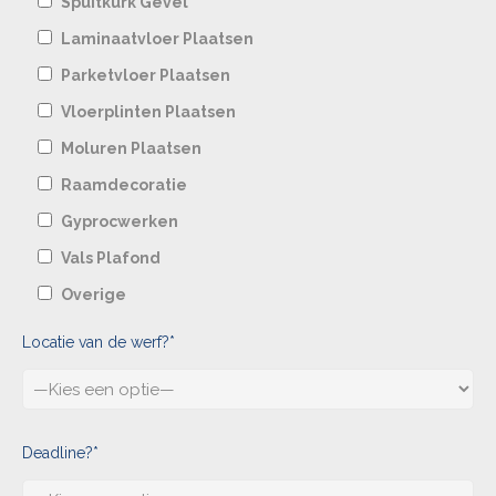
Spuitkurk Gevel
Laminaatvloer Plaatsen
Parketvloer Plaatsen
Vloerplinten Plaatsen
Moluren Plaatsen
Raamdecoratie
Gyprocwerken
Vals Plafond
Overige
Locatie van de werf?*
Deadline?*