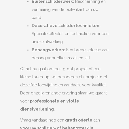
Buitenschilderwerk:
Bescherming en
verfraaiing van de buitenkant van uw
pand.
Decoratieve schildertechnieken:
Speciale effecten en technieken voor een
unieke afwerking.
Behangwerken:
Een brede selectie aan
behang voor elke smaak en stijl.
Of het nu gaat om een groot project of een
kleine touch-up, wij benaderen elk project met
dezelfde toewijding en aandacht voor kwaliteit.
Door onze jarenlange ervaring staan we garant
voor
professionele en vlotte
dienstverlening
.
Vraag vandaag nog een
gratis offerte
aan
voor uw schilder- of behangwerk in