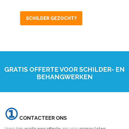
SCHILDER GEZOCHT?
GRATIS OFFERTE VOOR SCHILDER- EN
BEHANGWERKEN
①
CONTACTEER ONS
Vraag hier
gratis een offerte
aan voor
gyproc laten