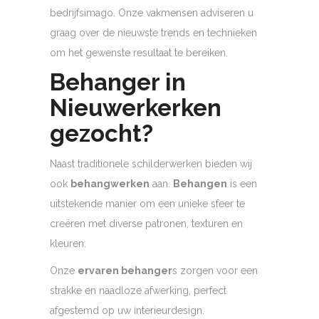
bedrijfsimago. Onze vakmensen adviseren u
graag over de nieuwste trends en technieken
om het gewenste resultaat te bereiken.
Behanger in
Nieuwerkerken
gezocht?
Naast traditionele schilderwerken bieden wij
ook
behangwerken
aan.
Behangen
is een
uitstekende manier om een unieke sfeer te
creëren met diverse patronen, texturen en
kleuren.
Onze
ervaren behanger
s zorgen voor een
strakke en naadloze afwerking, perfect
afgestemd op uw interieurdesign.