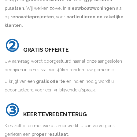
plaatsen
. Wij werken zowel in
nieuwbouwwoningen
als
bij
renovatieprojecten
, voor
particulieren
en zakelijke
klanten.
②
GRATIS OFFERTE
Uw aanvraag wordt doorgestuurd naar al onze aangesloten
bedrijven in een straal van 40km rondom uw gemeente.
U krijgt van een
gratis offerte
en indien nodig wordt u
gecontacteerd voor een vrijblijvende afspraak.
③
KEER TEVREDEN TERUG
Kies zelf of en met wie u samenwerkt. U kan vervolgens
genieten een
proper resultaat
.