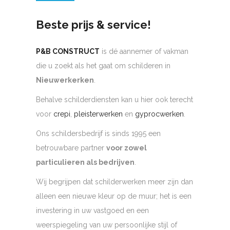
Beste prijs & service!
P&B CONSTRUCT
is dé aannemer of vakman
die u zoekt als het gaat om schilderen in
Nieuwerkerken
.
Behalve schilderdiensten kan u hier ook terecht
voor
crepi
,
pleisterwerken
en
gyprocwerken
.
Ons schildersbedrijf is sinds 1995 een
betrouwbare partner
voor zowel
particulieren als bedrijven
.
Wij begrijpen dat schilderwerken meer zijn dan
alleen een nieuwe kleur op de muur; het is een
investering in uw vastgoed en een
weerspiegeling van uw persoonlijke stijl of