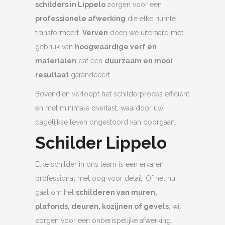
schilders in Lippelo
zorgen voor een
professionele afwerking
die elke ruimte
transformeert.
Verven
doen we uiteraard met
gebruik van
hoogwaardige verf en
materialen
dat een
duurzaam en mooi
resultaat
garandeeert.
Bovendien verloopt het schilderproces efficiënt
en met minimale overlast, waardoor uw
dagelijkse leven ongestoord kan doorgaan.
Schilder Lippelo
Elke schilder in ons team is een ervaren
professional met oog voor detail. Of het nu
gaat om het
schilderen van muren,
plafonds, deuren, kozijnen of gevels
, wij
zorgen voor een onberispelijke afwerking.