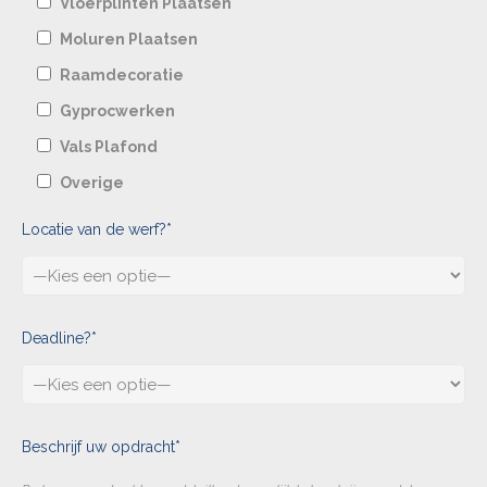
Vloerplinten Plaatsen
Moluren Plaatsen
Raamdecoratie
Gyprocwerken
Vals Plafond
Overige
Locatie van de werf?*
Deadline?*
Beschrijf uw opdracht*