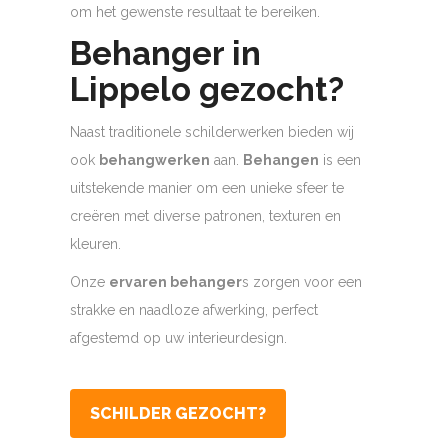
om het gewenste resultaat te bereiken.
Behanger in
Lippelo gezocht?
Naast traditionele schilderwerken bieden wij
ook
behangwerken
aan.
Behangen
is een
uitstekende manier om een unieke sfeer te
creëren met diverse patronen, texturen en
kleuren.
Onze
ervaren behanger
s zorgen voor een
strakke en naadloze afwerking, perfect
afgestemd op uw interieurdesign.
SCHILDER GEZOCHT?