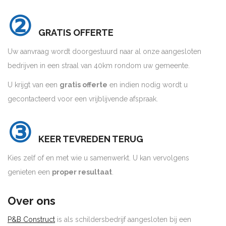
②
GRATIS OFFERTE
Uw aanvraag wordt doorgestuurd naar al onze aangesloten
bedrijven in een straal van 40km rondom uw gemeente.
U krijgt van een
gratis offerte
en indien nodig wordt u
gecontacteerd voor een vrijblijvende afspraak.
③
KEER TEVREDEN TERUG
Kies zelf of en met wie u samenwerkt. U kan vervolgens
genieten een
proper resultaat
.
Over ons
P&B Construct
is als schildersbedrijf aangesloten bij een