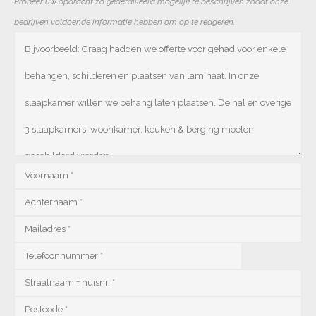
Probeer uw opdracht zo gedetailleerd mogelijk te beschrijven zodat onze
bedrijven voldoende informatie hebben om op te reageren.