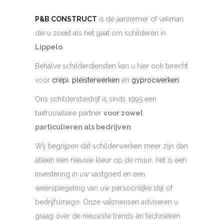
P&B CONSTRUCT
is dé aannemer of vakman
die u zoekt als het gaat om schilderen in
Lippelo
.
Behalve schilderdiensten kan u hier ook terecht
voor
crepi
,
pleisterwerken
en
gyprocwerken
.
Ons schildersbedrijf is sinds 1995 een
betrouwbare partner
voor zowel
particulieren als bedrijven
.
Wij begrijpen dat schilderwerken meer zijn dan
alleen een nieuwe kleur op de muur; het is een
investering in uw vastgoed en een
weerspiegeling van uw persoonlijke stijl of
bedrijfsimago. Onze vakmensen adviseren u
graag over de nieuwste trends en technieken