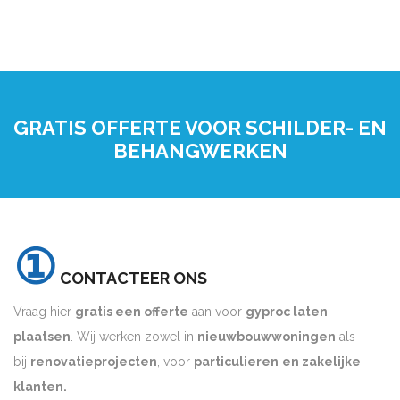
GRATIS OFFERTE VOOR SCHILDER- EN
BEHANGWERKEN
①
CONTACTEER ONS
Vraag hier
gratis een offerte
aan voor
gyproc laten
plaatsen
. Wij werken zowel in
nieuwbouwwoningen
als
bij
renovatieprojecten
, voor
particulieren
en zakelijke
klanten.