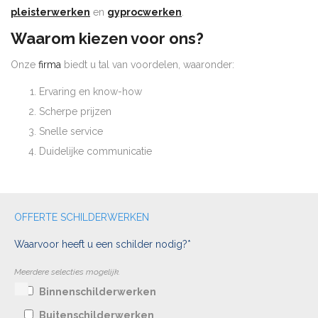
pleisterwerken
en
gyprocwerken
.
Waarom kiezen voor ons?
Onze
firma
biedt u tal van voordelen, waaronder:
Ervaring en know-how
Scherpe prijzen
Snelle service
Duidelijke communicatie
OFFERTE SCHILDERWERKEN
Waarvoor heeft u een schilder nodig?*
Meerdere selecties mogelijk.
Binnenschilderwerken
Buitenschilderwerken