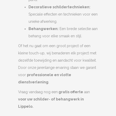
Decoratieve schildertechnieken:
Speciale effecten en technieken voor een
unieke afwerking.
Behangwerken:
Een brede selectie aan
behang voor elke smaak en stijl.
Of het nu gaat om een groot project of een
kleine touch-up, wij benaderen elk project met
dezelfde toewijding en aandacht voor kwaliteit.
Door onze jarenlange ervaring staan we garant
voor
professionele en vlotte
dienstverlening
.
Vraag vandaag nog een
gratis offerte
aan
voor uw schilder- of behangwerk in
Lippelo.