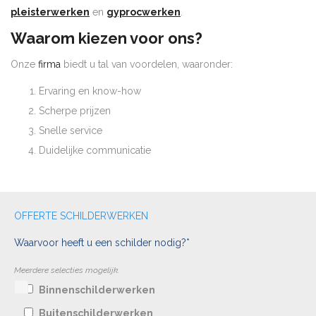
pleisterwerken
en
gyprocwerken
.
Waarom kiezen voor ons?
Onze
firma
biedt u tal van voordelen, waaronder:
Ervaring en know-how
Scherpe prijzen
Snelle service
Duidelijke communicatie
OFFERTE SCHILDERWERKEN
Waarvoor heeft u een schilder nodig?*
Meerdere selecties mogelijk.
Binnenschilderwerken
Buitenschilderwerken