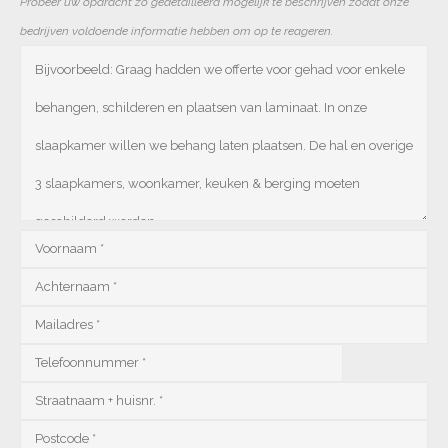
Probeer uw opdracht zo gedetailleerd mogelijk te beschrijven zodat onze
bedrijven voldoende informatie hebben om op te reageren.