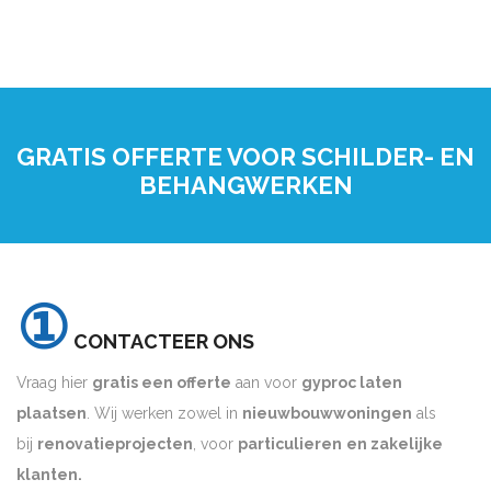
GRATIS OFFERTE VOOR SCHILDER- EN
BEHANGWERKEN
①
CONTACTEER ONS
Vraag hier
gratis een offerte
aan voor
gyproc laten
plaatsen
. Wij werken zowel in
nieuwbouwwoningen
als
bij
renovatieprojecten
, voor
particulieren
en zakelijke
klanten.