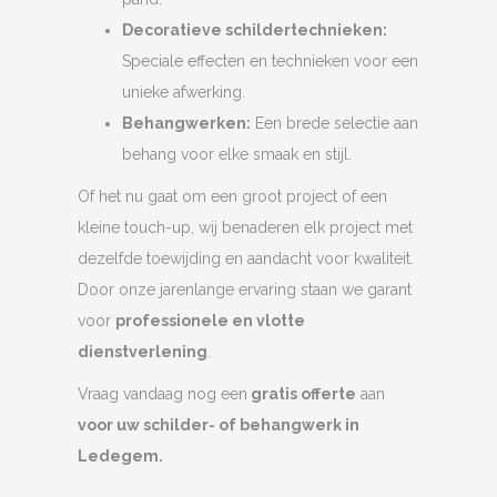
Decoratieve schildertechnieken:
Speciale effecten en technieken voor een
unieke afwerking.
Behangwerken:
Een brede selectie aan
behang voor elke smaak en stijl.
Of het nu gaat om een groot project of een
kleine touch-up, wij benaderen elk project met
dezelfde toewijding en aandacht voor kwaliteit.
Door onze jarenlange ervaring staan we garant
voor
professionele en vlotte
dienstverlening
.
Vraag vandaag nog een
gratis offerte
aan
voor uw schilder- of behangwerk in
Ledegem.