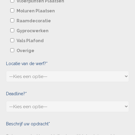
Vloerplinten Plaatsen
Moluren Plaatsen
Raamdecoratie
Gyprocwerken
Vals Plafond
Overige
Locatie van de werf?*
Deadline?*
Beschrijf uw opdracht*