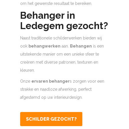
om het gewenste resultaat te bereiken.
Behanger in
Ledegem gezocht?
Naast traditionele schilderwerken bieden wij
ook
behangwerken
aan.
Behangen
is een
uitstekende manier om een unieke sfeer te
creëren met diverse patronen, texturen en
kleuren.
Onze
ervaren behanger
s zorgen voor een
strakke en naadloze afwerking, perfect
afgestemd op uw interieurdesign.
SCHILDER GEZOCHT?