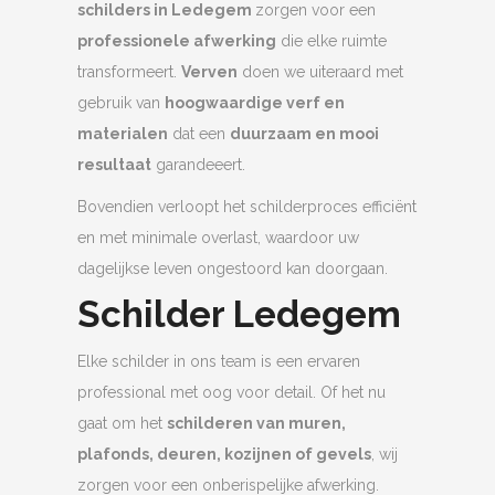
schilders in Ledegem
zorgen voor een
professionele afwerking
die elke ruimte
transformeert.
Verven
doen we uiteraard met
gebruik van
hoogwaardige verf en
materialen
dat een
duurzaam en mooi
resultaat
garandeeert.
Bovendien verloopt het schilderproces efficiënt
en met minimale overlast, waardoor uw
dagelijkse leven ongestoord kan doorgaan.
Schilder Ledegem
Elke schilder in ons team is een ervaren
professional met oog voor detail. Of het nu
gaat om het
schilderen van muren,
plafonds, deuren, kozijnen of gevels
, wij
zorgen voor een onberispelijke afwerking.