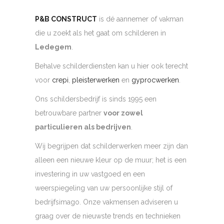
P&B CONSTRUCT
is dé aannemer of vakman
die u zoekt als het gaat om schilderen in
Ledegem
.
Behalve schilderdiensten kan u hier ook terecht
voor
crepi
,
pleisterwerken
en
gyprocwerken
.
Ons schildersbedrijf is sinds 1995 een
betrouwbare partner
voor zowel
particulieren als bedrijven
.
Wij begrijpen dat schilderwerken meer zijn dan
alleen een nieuwe kleur op de muur; het is een
investering in uw vastgoed en een
weerspiegeling van uw persoonlijke stijl of
bedrijfsimago. Onze vakmensen adviseren u
graag over de nieuwste trends en technieken