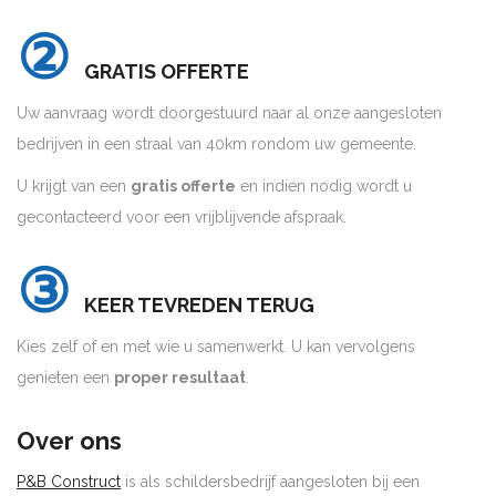
②
GRATIS OFFERTE
Uw aanvraag wordt doorgestuurd naar al onze aangesloten
bedrijven in een straal van 40km rondom uw gemeente.
U krijgt van een
gratis offerte
en indien nodig wordt u
gecontacteerd voor een vrijblijvende afspraak.
③
KEER TEVREDEN TERUG
Kies zelf of en met wie u samenwerkt. U kan vervolgens
genieten een
proper resultaat
.
Over ons
P&B Construct
is als schildersbedrijf aangesloten bij een