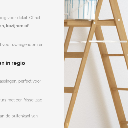
oog voor detail. Of het
n, kozijnen of
ct voor uw eigendom en
n in regio
assingen, perfect voor
urs met een frisse laag
an de buitenkant van