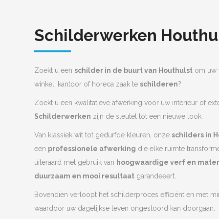
Schilderwerken Houthu
Zoekt u een
schilder in de buurt van Houthulst
om uw w
winkel, kantoor of horeca zaak te
schilderen
?
Zoekt u een kwalitatieve afwerking voor uw interieur of ext
Schilderwerken
zijn de sleutel tot een nieuwe look.
Van klassiek wit tot gedurfde kleuren, onze
schilders in 
een
professionele afwerking
die elke ruimte transform
uiteraard met gebruik van
hoogwaardige verf en mater
duurzaam en mooi resultaat
garandeeert.
Bovendien verloopt het schilderproces efficiënt en met mi
waardoor uw dagelijkse leven ongestoord kan doorgaan.