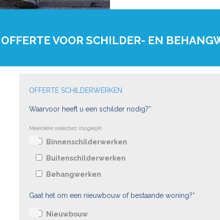
 OFFERTE VOOR SCHILDER- EN BEHAN
OFFERTE SCHILDERWERKEN
Waarvoor heeft u een schilder nodig?*
Meerdere selecties mogelijk.
Binnenschilderwerken
Buitenschilderwerken
Behangwerken
Gaat het om een nieuwbouw of bestaande woning?*
Nieuwbouw