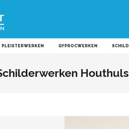
PLEISTERWERKEN
GYPROCWERKEN
SCHIL
Schilderwerken Houthuls