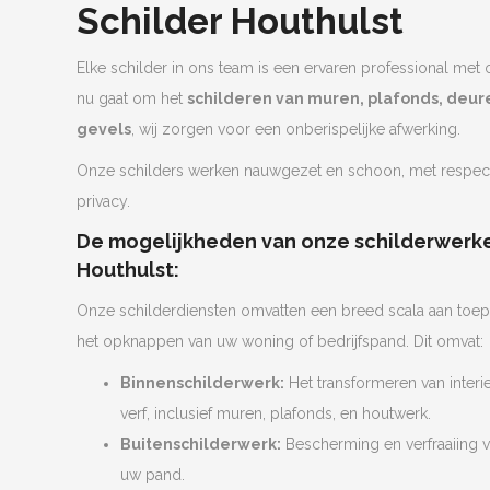
Schilder Houthulst
Elke schilder in ons team is een ervaren professional met 
nu gaat om het
schilderen van muren, plafonds, deure
gevels
, wij zorgen voor een onberispelijke afwerking.
Onze schilders werken nauwgezet en schoon, met respe
privacy.
De mogelijkheden van onze schilderwerke
Houthulst:
Onze schilderdiensten omvatten een breed scala aan toep
het opknappen van uw woning of bedrijfspand. Dit omvat:
Binnenschilderwerk:
Het transformeren van interie
verf, inclusief muren, plafonds, en houtwerk.
Buitenschilderwerk:
Bescherming en verfraaiing v
uw pand.