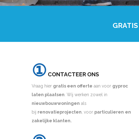
GRATIS
①
CONTACTEER ONS
Vraag hier
gratis een offerte
aan voor
gyproc
laten plaatsen
. Wij werken zowel in
nieuwbouwwoningen
als
bij
renovatieprojecten
, voor
particulieren
en
zakelijke klanten.