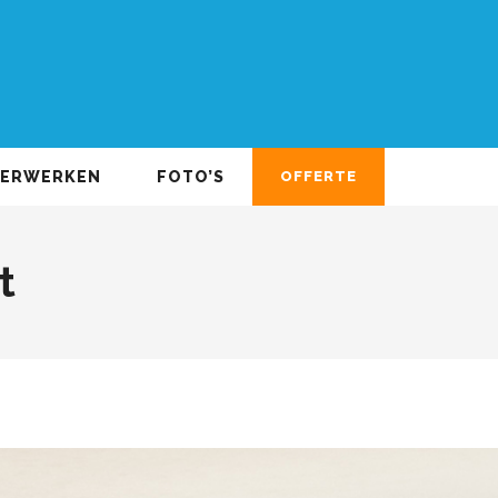
DERWERKEN
FOTO’S
OFFERTE
t