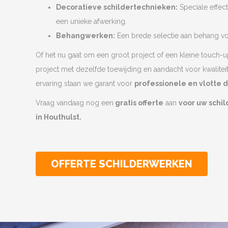
Decoratieve schildertechnieken:
Speciale effec
een unieke afwerking.
Behangwerken:
Een brede selectie aan behang voo
Of het nu gaat om een groot project of een kleine touch-u
project met dezelfde toewijding en aandacht voor kwalitei
ervaring staan we garant voor
professionele en vlotte 
Vraag vandaag nog een
gratis offerte
aan
voor uw schi
in Houthulst.
OFFERTE SCHILDERWERKEN