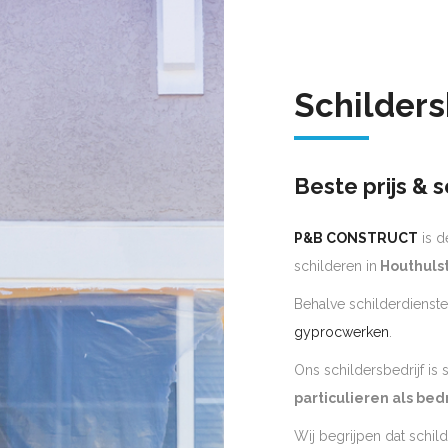
Schilders
Beste prijs & s
P&B CONSTRUCT
is d
schilderen in
Houthuls
Behalve schilderdienste
gyprocwerken
.
Ons schildersbedrijf is
particulieren als bed
Wij begrijpen dat schil