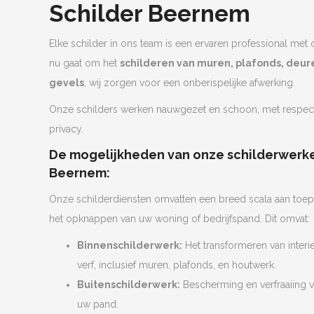
Schilder Beernem
Elke schilder in ons team is een ervaren professional met 
nu gaat om het
schilderen van muren, plafonds, deure
gevels
, wij zorgen voor een onberispelijke afwerking.
Onze schilders werken nauwgezet en schoon, met respe
privacy.
De mogelijkheden van onze schilderwerke
Beernem:
Onze schilderdiensten omvatten een breed scala aan toep
het opknappen van uw woning of bedrijfspand. Dit omvat:
Binnenschilderwerk:
Het transformeren van interie
verf, inclusief muren, plafonds, en houtwerk.
Buitenschilderwerk:
Bescherming en verfraaiing v
uw pand.