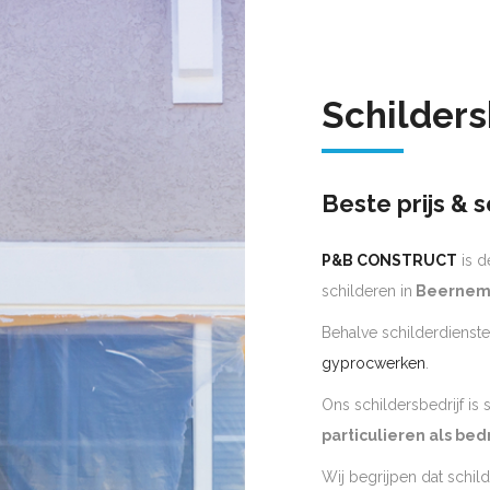
Schilders
Beste prijs & s
P&B CONSTRUCT
is d
schilderen in
Beerne
Behalve schilderdienste
gyprocwerken
.
Ons schildersbedrijf is
particulieren als bed
Wij begrijpen dat schil