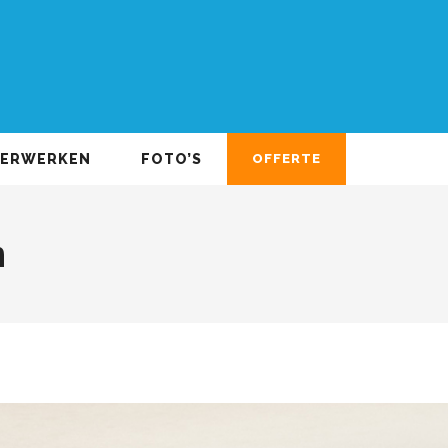
DERWERKEN
FOTO’S
OFFERTE
m