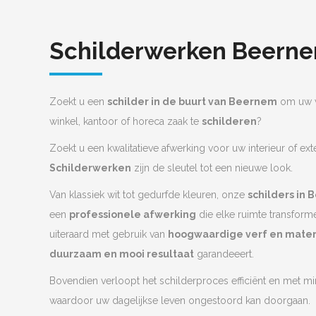
Schilderwerken Beern
Zoekt u een
schilder in de buurt van Beernem
om uw w
winkel, kantoor of horeca zaak te
schilderen
?
Zoekt u een kwalitatieve afwerking voor uw interieur of ext
Schilderwerken
zijn de sleutel tot een nieuwe look.
Van klassiek wit tot gedurfde kleuren, onze
schilders in
een
professionele afwerking
die elke ruimte transform
uiteraard met gebruik van
hoogwaardige verf en mater
duurzaam en mooi resultaat
garandeeert.
Bovendien verloopt het schilderproces efficiënt en met mi
waardoor uw dagelijkse leven ongestoord kan doorgaan.