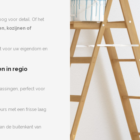
oog voor detail. Of het
n, kozijnen of
ct voor uw eigendom en
n in regio
assingen, perfect voor
urs met een frisse laag
an de buitenkant van