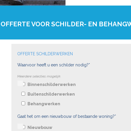
 OFFERTE VOOR SCHILDER- EN BEHAN
OFFERTE SCHILDERWERKEN
Waarvoor heeft u een schilder nodig?*
Meerdere selecties mogelijk.
Binnenschilderwerken
Buitenschilderwerken
Behangwerken
Gaat het om een nieuwbouw of bestaande woning?*
Nieuwbouw