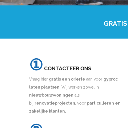
GRATIS
①
CONTACTEER ONS
Vraag hier
gratis een offerte
aan voor
gyproc
laten plaatsen
. Wij werken zowel in
nieuwbouwwoningen
als
bij
renovatieprojecten
, voor
particulieren
en
zakelijke klanten.