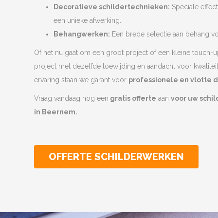
Decoratieve schildertechnieken:
Speciale effec
een unieke afwerking.
Behangwerken:
Een brede selectie aan behang voo
Of het nu gaat om een groot project of een kleine touch-u
project met dezelfde toewijding en aandacht voor kwalitei
ervaring staan we garant voor
professionele en vlotte 
Vraag vandaag nog een
gratis offerte
aan
voor uw schi
in Beernem.
OFFERTE SCHILDERWERKEN