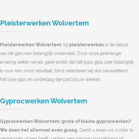
Pleisterwerken Wolvertem
Pleisterwerken Wolvertem
: bij
pleisterwerken
is de keuze
van de gips een belangrijk onderdeel. Door onze jarenlange
ervaring weten we als geen ander dat het type gips zeer belangrijk
is voor een mooi resultaat. Eerst selecteren wij dus nauwlettend
het type gips en onderlaag die past bij uw werken.
Gyprocwerken Wolvertem
Gyprocwerken Wolvertem: grote of kleine gyprocwerken?
We doen het allemaal even graag
. Denkt u eraan uw zolder te
vernieuwen of een heeft u elders een nieuwe voorzetwand of