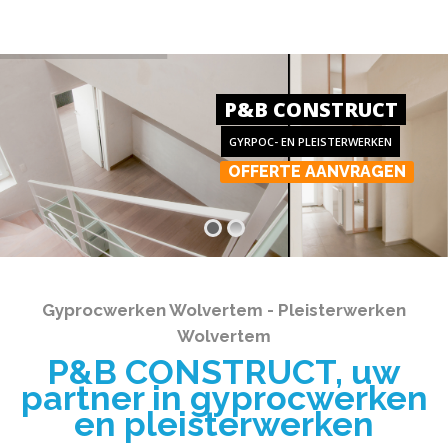
P&B CONSTRUCT
GYRPOC- EN PLEISTERWERKEN
OFFERTE AANVRAGEN
Gyprocwerken Wolvertem - Pleisterwerken
Wolvertem
P&B CONSTRUCT, uw
partner in gyprocwerken
en pleisterwerken