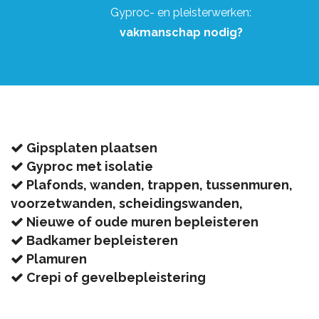
Gyproc- en pleisterwerken:
vakmanschap nodig?
Gipsplaten plaatsen
Gyproc met isolatie
Plafonds, wanden, trappen, tussenmuren,
voorzetwanden, scheidingswanden,
Nieuwe of oude muren bepleisteren
Badkamer bepleisteren
Plamuren
Crepi of gevelbepleistering