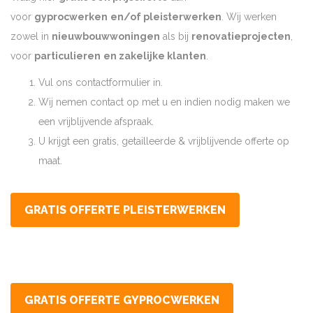
voor
gyprocwerken
en/of pleisterwerken
. Wij werken
zowel in
nieuwbouwwoningen
als bij
renovatieprojecten
,
voor
particulieren
en zakelijke klanten
.
Vul ons contactformulier in.
Wij nemen contact op met u en indien nodig maken we
een vrijblijvende afspraak.
U krijgt een gratis, getailleerde & vrijblijvende offerte op
maat.
GRATIS OFFERTE PLEISTERWERKEN
GRATIS OFFERTE GYPROCWERKEN