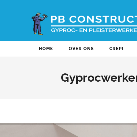
HOME
OVER ONS
CREPI
Gyprocwerken