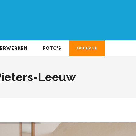
DERWERKEN
FOTO’S
OFFERTE
Pieters-Leeuw