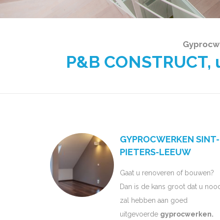
Gyprocwe
P&B CONSTRUCT, uw
GYPROCWERKEN SINT-
PIETERS-LEEUW
Gaat u renoveren of bouwen?
Dan is de kans groot dat u noo
zal hebben aan goed
uitgevoerde
gyprocwerken.