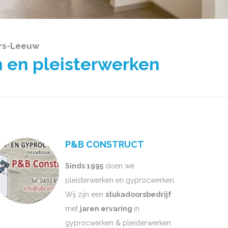
ers-Leeuw
 en pleisterwerken
P&B CONSTRUCT
Sinds 1995
doen we
pleisterwerken en gyprocwerken.
Wij zijn een
stukadoorsbedrijf
met
jaren ervaring
in
gyprocwerken & pleisterwerken.