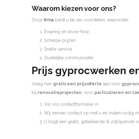
Waarom kiezen voor ons?
Onze
firma
biedt u tal van voordelen, waaronder:
Ervaring en know-how
Scherpe prijzen
Snelle service
Duidelijke communicatie
Prijs gyprocwerken e
Vraag hier
gratis een prijsofferte
aan voor
gyproc
bij
renovatieprojecten
, voor
particulieren
en zak
Vul ons contactformulier in.
Wij nemen contact op met u en indien nodig ma
U krijgt een gratis, getailleerde & vrijblijvende 