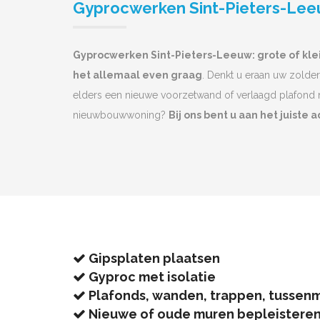
Gyprocwerken Sint-Pieters-Le
Gyprocwerken Sint-Pieters-Leeuw: grote of kl
het allemaal even graag
. Denkt u eraan uw zolder
elders een nieuwe voorzetwand of verlaagd plafond 
nieuwbouwwoning?
Bij ons bent u aan het juiste a
Gipsplaten plaatsen
Gyproc met isolatie
Plafonds, wanden, trappen, tussen
Nieuwe of oude muren bepleistere