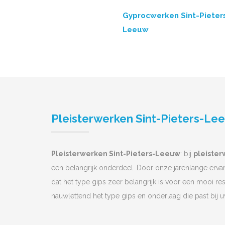
Gyprocwerken Sint-Pieter
Leeuw
Pleisterwerken Sint-Pieters-Le
Pleisterwerken Sint-Pieters-Leeuw
: bij
pleiste
een belangrijk onderdeel. Door onze jarenlange erva
dat het type gips zeer belangrijk is voor een mooi resu
nauwlettend het type gips en onderlaag die past bij 