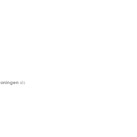
oningen
als