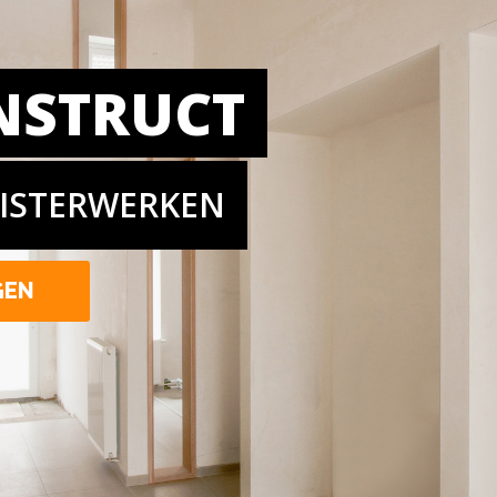
NSTRUCT
EISTERWERKEN
GEN