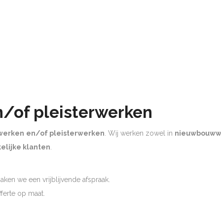
n/of pleisterwerken
werken
en/of pleisterwerken
. Wij werken zowel in
nieuwbouww
elijke klanten
.
ken we een vrijblijvende afspraak.
offerte op maat.