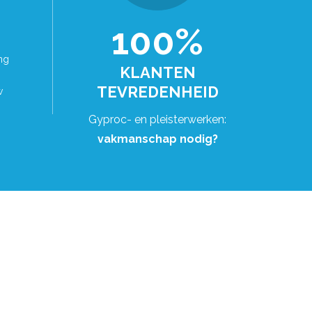
100%
ng
KLANTEN
TEVREDENHEID
w
Gyproc- en pleisterwerken:
vakmanschap nodig?