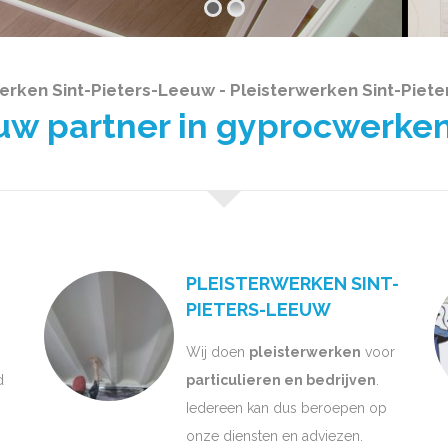
rken Sint-Pieters-Leeuw - Pleisterwerken Sint-Piet
 partner in gyprocwerken
PLEISTERWERKEN SINT-
PIETERS-LEEUW
Wij doen
pleisterwerken
voor
d
particulieren en bedrijven
.
Iedereen kan dus beroepen op
onze diensten en adviezen.