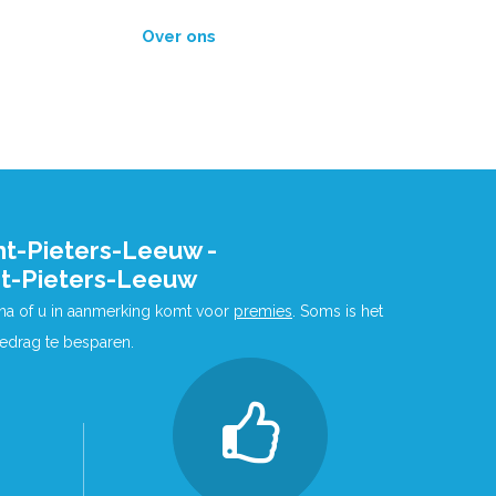
Over ons
nt-Pieters-Leeuw -
t-Pieters-Leeuw
 na of u in aanmerking komt voor
premies
. Soms is het
bedrag te besparen.