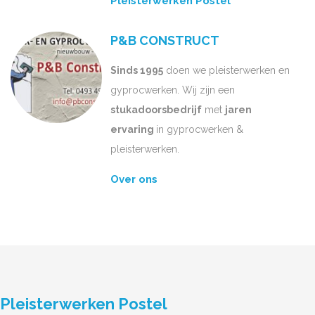
Pleisterwerken Postel
P&B CONSTRUCT
Sinds 1995
doen we pleisterwerken en
gyprocwerken. Wij zijn een
stukadoorsbedrijf
met
jaren
ervaring
in gyprocwerken &
pleisterwerken.
Over ons
Pleisterwerken Postel