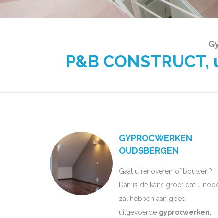
Gy
P&B CONSTRUCT, uw
GYPROCWERKEN
OUDSBERGEN
Gaat u renoveren of bouwen?
Dan is de kans groot dat u noo
zal hebben aan goed
uitgevoerde
gyprocwerken.