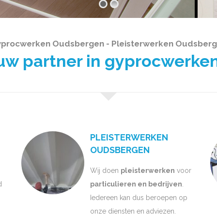
procwerken Oudsbergen - Pleisterwerken Oudsber
 partner in gyprocwerken
PLEISTERWERKEN
OUDSBERGEN
Wij doen
pleisterwerken
voor
d
particulieren en bedrijven
.
Iedereen kan dus beroepen op
onze diensten en adviezen.