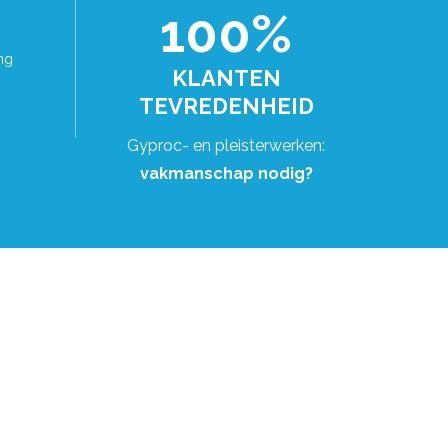
100%
ng
KLANTEN
TEVREDENHEID
Gyproc- en pleisterwerken:
vakmanschap nodig?