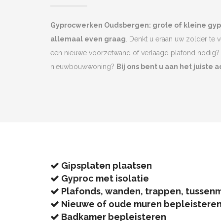
Gyprocwerken Oudsbergen: grote of kleine gy
allemaal even graag
. Denkt u eraan uw zolder te 
een nieuwe voorzetwand of verlaagd plafond nodig? 
nieuwbouwwoning?
Bij ons bent u aan het juiste a
Gipsplaten plaatsen
Gyproc met isolatie
Plafonds, wanden, trappen, tussen
Nieuwe of oude muren bepleistere
Badkamer bepleisteren