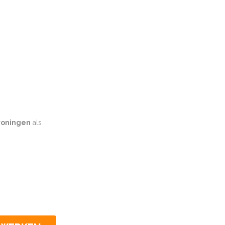
oningen
als