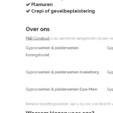
Plamuren
Crepi of gevelbepleistering
Over ons
P&B Construct
is als aannemer aangesloten bij een net
Gyprocwerken & pleisterwerken
Gyp
Koningshooikt
Gyprocwerken & pleisterwerken Koekelberg
Gyp
Gyprocwerken & pleisterwerken Erpe-Mere
Gyp
Behalve bezettingswerken, kan u bij ons ook terecht