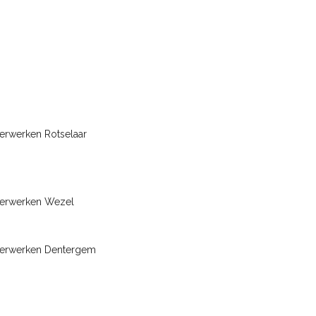
erwerken Rotselaar
terwerken Wezel
terwerken Dentergem