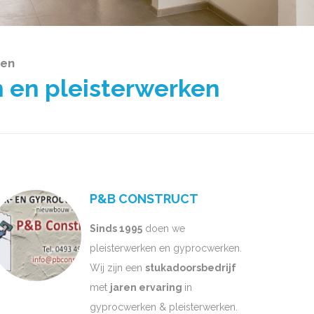
gen
 en pleisterwerken
P&B CONSTRUCT
Sinds 1995
doen we
pleisterwerken en gyprocwerken.
Wij zijn een
stukadoorsbedrijf
met
jaren ervaring
in
gyprocwerken & pleisterwerken.