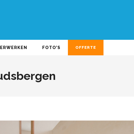
DERWERKEN
FOTO’S
OFFERTE
Oudsbergen