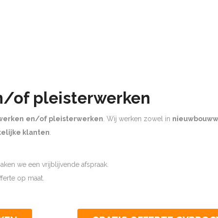
n/of pleisterwerken
werken
en/of pleisterwerken
. Wij werken zowel in
nieuwbouww
elijke klanten
.
ken we een vrijblijvende afspraak.
offerte op maat.