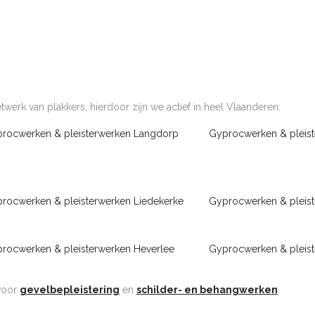
werk van plakkers, hierdoor zijn we actief in heel Vlaanderen:
rocwerken & pleisterwerken Langdorp
Gyprocwerken & pleist
rocwerken & pleisterwerken Liedekerke
Gyprocwerken & pleis
rocwerken & pleisterwerken Heverlee
Gyprocwerken & pleis
 voor
gevelbepleistering
en
schilder- en behangwerken
.