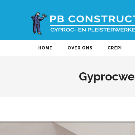
HOME
OVER ONS
CREPI
Gyprocwer