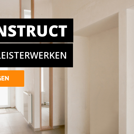
NSTRUCT
LEISTERWERKEN
GEN