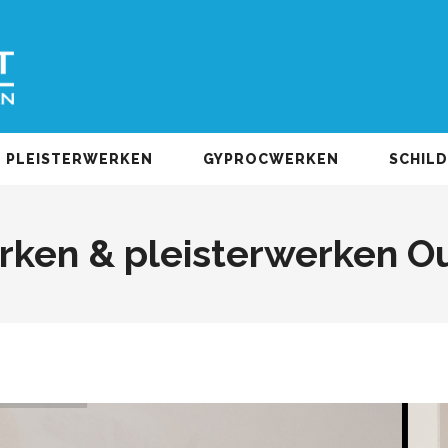
PLEISTERWERKEN
GYPROCWERKEN
SCHIL
ken & pleisterwerken 