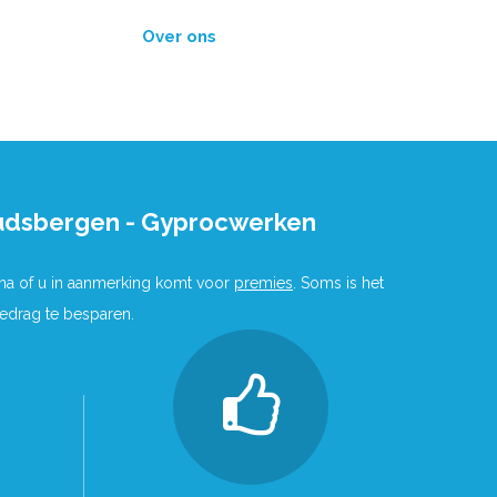
Over ons
udsbergen - Gyprocwerken
 na of u in aanmerking komt voor
premies
. Soms is het
bedrag te besparen.