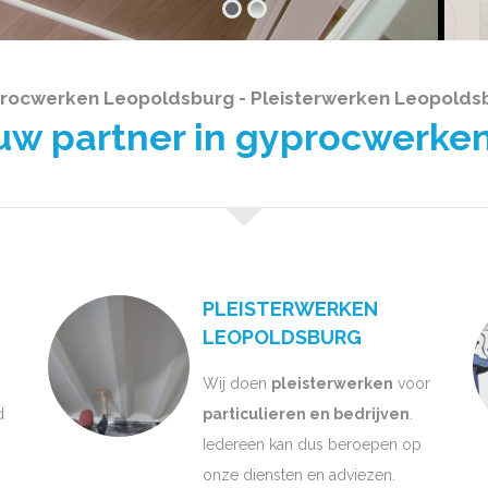
rocwerken Leopoldsburg - Pleisterwerken Leopolds
 partner in gyprocwerken
PLEISTERWERKEN
LEOPOLDSBURG
Wij doen
pleisterwerken
voor
d
particulieren en bedrijven
.
Iedereen kan dus beroepen op
onze diensten en adviezen.