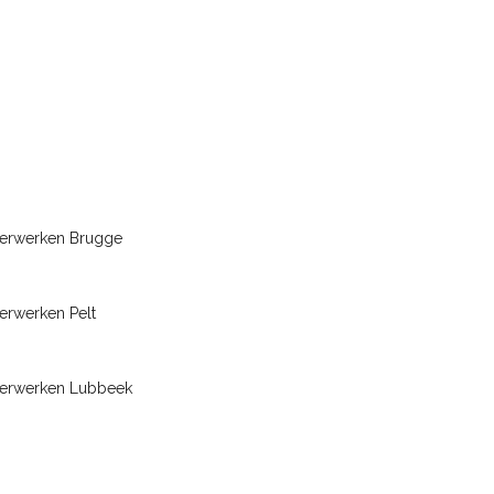
terwerken Brugge
erwerken Pelt
terwerken Lubbeek