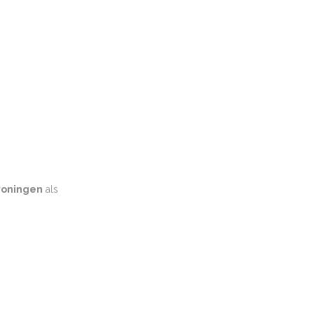
oningen
als