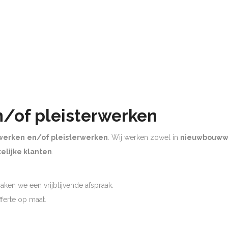
n/of pleisterwerken
werken
en/of pleisterwerken
. Wij werken zowel in
nieuwbouww
elijke klanten
.
ken we een vrijblijvende afspraak.
offerte op maat.