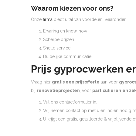
Waarom kiezen voor ons?
Onze
firma
biedt u tal van voordelen, waaronder:
Ervaring en know-how
Scherpe prijzen
Snelle service
Duidelijke communicatie
Prijs gyprocwerken e
Vraag hier
gratis een prijsofferte
aan voor
gyproc
bij
renovatieprojecten
, voor
particulieren
en zak
Vul ons contactformulier in.
Wij nemen contact op met u en indien nodig ma
U krijgt een gratis, getailleerde & vrijblijvende 