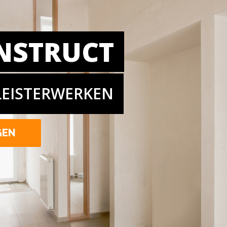
NSTRUCT
LEISTERWERKEN
GEN