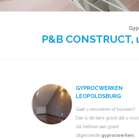
Gyp
P&B CONSTRUCT, uw
GYPROCWERKEN
LEOPOLDSBURG
Gaat u renoveren of bouwen?
Dan is de kans groot dat u noo
zal hebben aan goed
uitgevoerde
gyprocwerken.