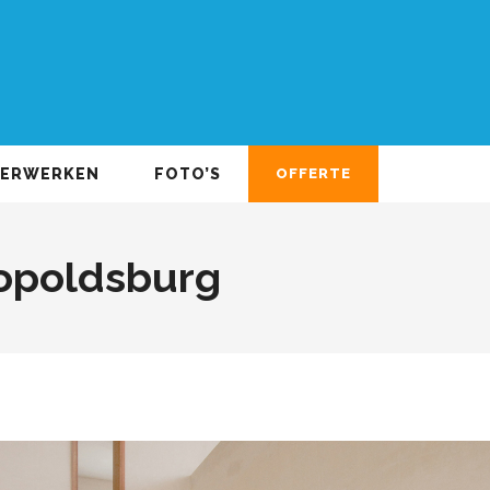
DERWERKEN
FOTO’S
OFFERTE
opoldsburg