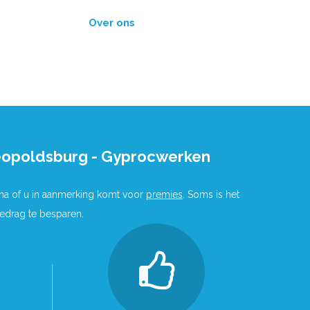
Over ons
eopoldsburg - Gyprocwerken
 na of u in aanmerking komt voor
premies
. Soms is het
bedrag te besparen.