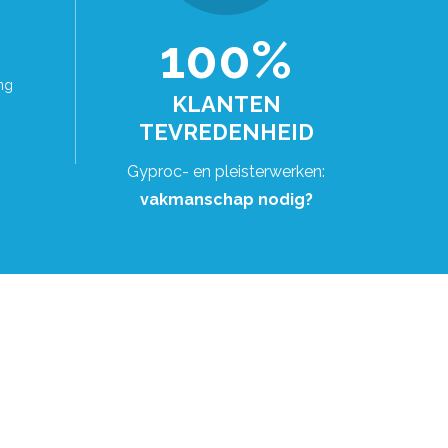
100%
ng
KLANTEN
TEVREDENHEID
Gyproc- en pleisterwerken:
vakmanschap nodig?