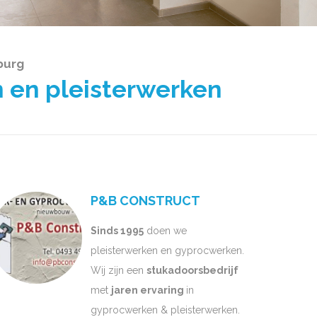
burg
 en pleisterwerken
P&B CONSTRUCT
Sinds 1995
doen we
pleisterwerken en gyprocwerken.
Wij zijn een
stukadoorsbedrijf
met
jaren ervaring
in
gyprocwerken & pleisterwerken.