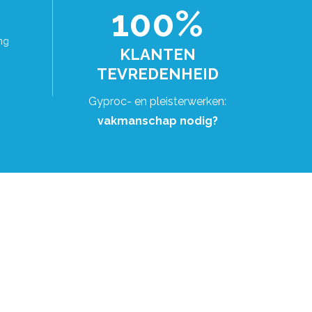
100%
ng
KLANTEN
TEVREDENHEID
Gyproc- en pleisterwerken:
vakmanschap nodig?