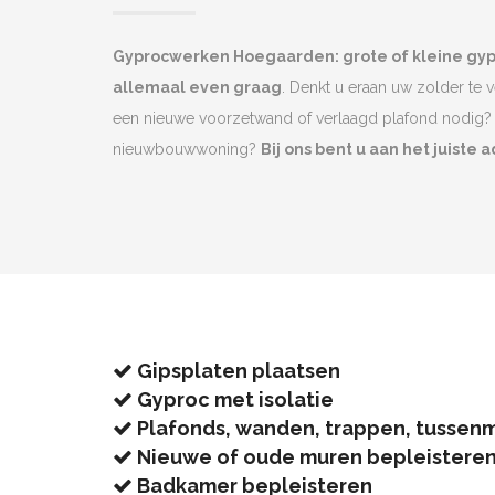
Gyprocwerken Hoegaarden: grote of kleine gy
allemaal even graag
. Denkt u eraan uw zolder te 
een nieuwe voorzetwand of verlaagd plafond nodig? 
nieuwbouwwoning?
Bij ons bent u aan het juiste a
Gipsplaten plaatsen
Gyproc met isolatie
Plafonds, wanden, trappen, tussen
Nieuwe of oude muren bepleistere
Badkamer bepleisteren