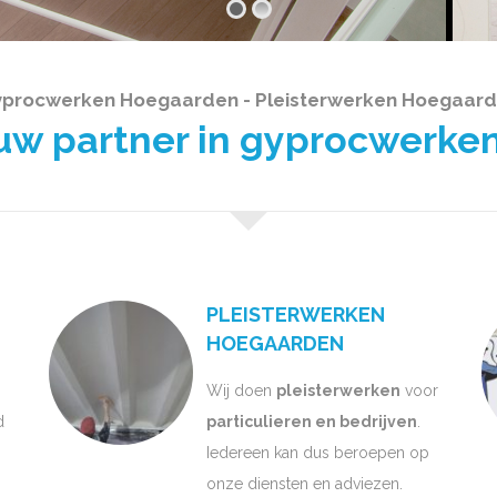
procwerken Hoegaarden - Pleisterwerken Hoegaar
 partner in gyprocwerken
PLEISTERWERKEN
HOEGAARDEN
Wij doen
pleisterwerken
voor
d
particulieren en bedrijven
.
Iedereen kan dus beroepen op
onze diensten en adviezen.