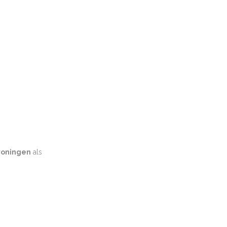
oningen
als