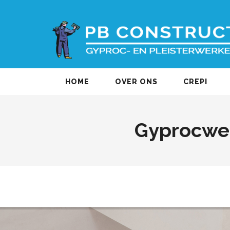
HOME
OVER ONS
CREPI
Gyprocwer