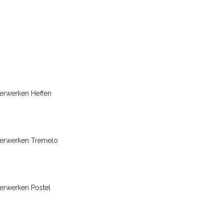
erwerken Heffen
terwerken Tremelo
erwerken Postel