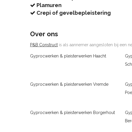
Plamuren
Crepi of gevelbepleistering
Over ons
P&B Construct
is als aannemer aangesloten bij een net
Gyprocwerken & pleisterwerken Haacht
Gyp
Sch
Gyprocwerken & pleisterwerken Vremde
Gyp
Poe
Gyprocwerken & pleisterwerken Borgerhout
Gyp
Be