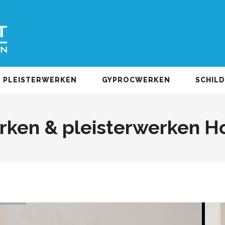
PLEISTERWERKEN
GYPROCWERKEN
SCHIL
ken & pleisterwerken 