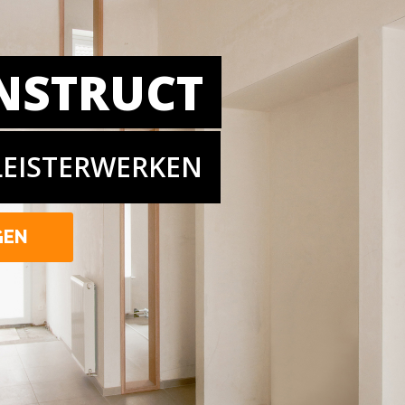
NSTRUCT
LEISTERWERKEN
GEN