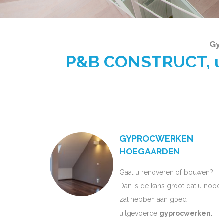
Gy
P&B CONSTRUCT, uw
GYPROCWERKEN
HOEGAARDEN
Gaat u renoveren of bouwen?
Dan is de kans groot dat u noo
zal hebben aan goed
uitgevoerde
gyprocwerken.