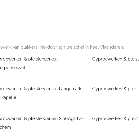
werk van plakkers, hierdoor zijn we actief in heel Vlaanderen:
rocwerken & pleisterwerken
Gyprocwerken & pleist
erpenheuvel
rocwerken & pleisterwerken Langemark-
Gyprocwerken & pleis
lkapelle
rocwerken & pleisterwerken Sint-Agatha-
Gyprocwerken & pleist
rchem