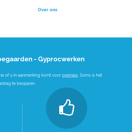
Over ons
oegaarden - Gyprocwerken
 na of u in aanmerking komt voor
premies
. Soms is het
bedrag te besparen.