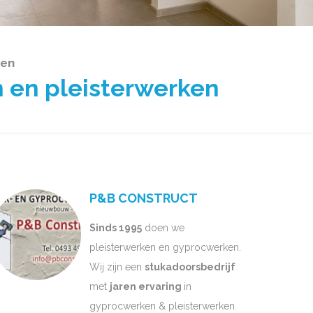
den
 en pleisterwerken
P&B CONSTRUCT
Sinds 1995
doen we
pleisterwerken en gyprocwerken.
Wij zijn een
stukadoorsbedrijf
met
jaren ervaring
in
gyprocwerken & pleisterwerken.