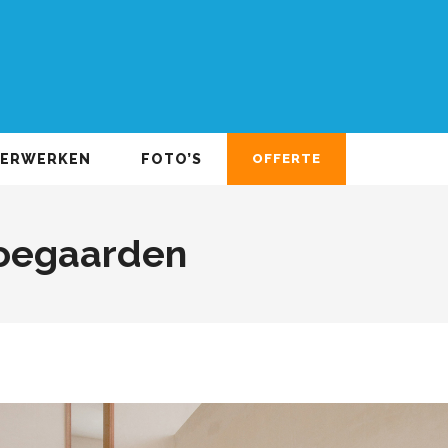
DERWERKEN
FOTO’S
OFFERTE
Hoegaarden