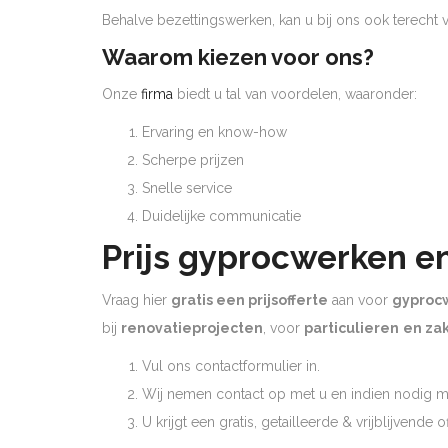
Behalve bezettingswerken, kan u bij ons ook terecht
Waarom kiezen voor ons?
Onze
firma
biedt u tal van voordelen, waaronder:
Ervaring en know-how
Scherpe prijzen
Snelle service
Duidelijke communicatie
Prijs gyprocwerken e
Vraag hier
gratis een prijsofferte
aan voor
gyproc
bij
renovatieprojecten
, voor
particulieren
en zak
Vul ons contactformulier in.
Wij nemen contact op met u en indien nodig ma
U krijgt een gratis, getailleerde & vrijblijvende 