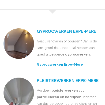
GYPROCWERKEN ERPE-MERE
Gaat u renoveren of bouwen? Dan is de
kans groot dat u nood zal hebben aan
goed uitgevoerde
gyprocwerken.
Gyprocwerken Erpe-Mere
PLEISTERWERKEN ERPE-MERE
Wij doen
pleisterwerken
voor
particulieren en bedrijven
. Iedereen
kan dus beroepen op onze diensten en