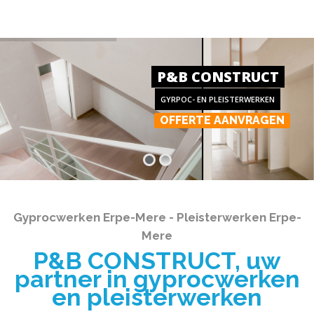
P&B CONSTRUCT
GYRPOC- EN PLEISTERWERKEN
OFFERTE AANVRAGEN
Gyprocwerken Erpe-Mere - Pleisterwerken Erpe-
Mere
P&B CONSTRUCT, uw
partner in gyprocwerken
en pleisterwerken