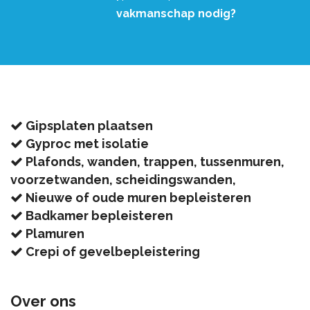
vakmanschap nodig?
Gipsplaten plaatsen
Gyproc met isolatie
Plafonds, wanden, trappen, tussenmuren,
voorzetwanden, scheidingswanden,
Nieuwe of oude muren bepleisteren
Badkamer bepleisteren
Plamuren
Crepi of gevelbepleistering
Over ons