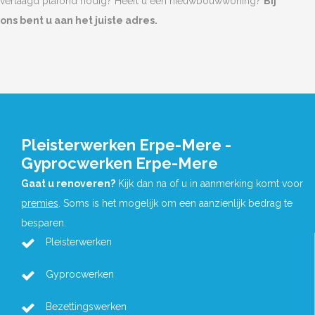
verlaagd plafond nodig? Heeft u een nieuwbouwwoning?
Bij
ons bent u aan het juiste adres.
Pleisterwerken Erpe-Mere -
Gyprocwerken Erpe-Mere
Gaat u renoveren?
Kijk dan na of u in aanmerking komt voor
premies
. Soms is het mogelijk om een aanzienlijk bedrag te
besparen.
Pleisterwerken
Gyprocwerken
Bezettingswerken