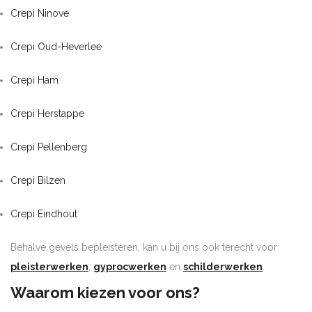
Crepi Ninove
Crepi Oud-Heverlee
Crepi Ham
Crepi Herstappe
Crepi Pellenberg
Crepi Bilzen
Crepi Eindhout
Behalve gevels bepleisteren, kan u bij ons ook terecht voor
pleisterwerken
,
gyprocwerken
en
schilderwerken
.
Waarom kiezen voor ons?