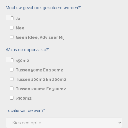
Moet uw gevel ook geïsoleerd worden?*
Ja
Nee
Geen Idee, Adviseer Mij
Wat is de oppervlakte?*
<50m2
Tussen 50m2 En 100m2
Tussen 100m2 En 200m2
Tussen 200m2 En 300m2
>300m2
Locatie van de werf?*