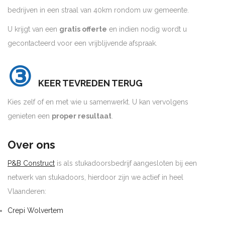
bedrijven in een straal van 40km rondom uw gemeente.
U krijgt van een
gratis offerte
en indien nodig wordt u
gecontacteerd voor een vrijblijvende afspraak.
③
KEER TEVREDEN TERUG
Kies zelf of en met wie u samenwerkt. U kan vervolgens
genieten een
proper resultaat
.
Over ons
P&B Construct
is als stukadoorsbedrijf aangesloten bij een
netwerk van stukadoors, hierdoor zijn we actief in heel
Vlaanderen:
Crepi Wolvertem