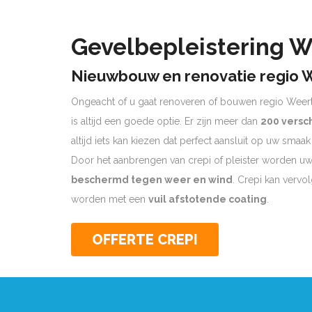
Gevelbepleistering W
Nieuwbouw en renovatie regio 
Ongeacht of u gaat renoveren of bouwen regio Weert
is altijd een goede optie. Er zijn meer dan
200 versc
altijd iets kan kiezen dat perfect aansluit op uw smaa
Door het aanbrengen van crepi of pleister worden 
beschermd tegen weer en wind
. Crepi kan verv
worden met een
vuil afstotende coating
.
OFFERTE CREPI