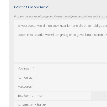
Beschrijf uw opdracht*
Probeer uw opdracht zo gedetailleerd mogelijk te beschrijven zodat onz