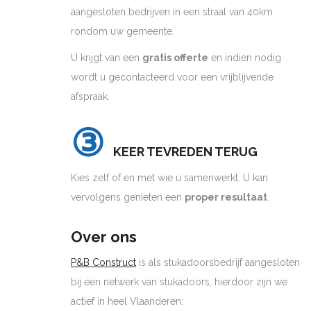
aangesloten bedrijven in een straal van 40km
rondom uw gemeente.
U krijgt van een
gratis offerte
en indien nodig
wordt u gecontacteerd voor een vrijblijvende
afspraak.
③
KEER TEVREDEN TERUG
Kies zelf of en met wie u samenwerkt. U kan
vervolgens genieten een
proper resultaat
.
Over ons
P&B Construct
is als stukadoorsbedrijf aangesloten
bij een netwerk van stukadoors, hierdoor zijn we
actief in heel Vlaanderen: