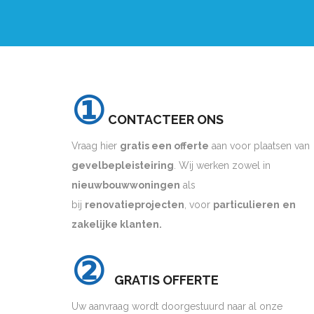
①
CONTACTEER ONS
Vraag hier
gratis een offerte
aan voor plaatsen van
gevelbepleisteiring
. Wij werken zowel in
nieuwbouwwoningen
als
bij
renovatieprojecten
, voor
particulieren
en
zakelijke klanten.
②
GRATIS OFFERTE
Uw aanvraag wordt doorgestuurd naar al onze