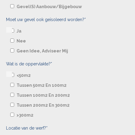
Gevel(s) Aanbouw/bijgebouw
Moet uw gevel ook geïsoleerd worden?*
Ja
Nee
Geen Idee, Adviseer Mij
Wat is de oppervlakte?*
<50m2
Tussen 50m2 En 100m2
Tussen 100m2 En 200m2
Tussen 200m2 En 300m2
>300m2
Locatie van de werf?*