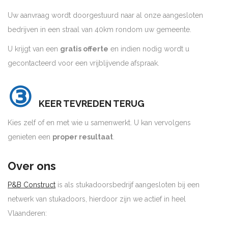
Uw aanvraag wordt doorgestuurd naar al onze aangesloten
bedrijven in een straal van 40km rondom uw gemeente.
U krijgt van een
gratis offerte
en indien nodig wordt u
gecontacteerd voor een vrijblijvende afspraak.
③
KEER TEVREDEN TERUG
Kies zelf of en met wie u samenwerkt. U kan vervolgens
genieten een
proper resultaat
.
Over ons
P&B Construct
is als stukadoorsbedrijf aangesloten bij een
netwerk van stukadoors, hierdoor zijn we actief in heel
Vlaanderen: