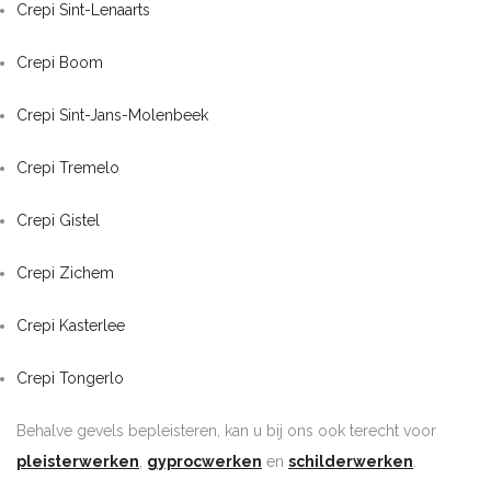
Crepi Sint-Lenaarts
Crepi Boom
Crepi Sint-Jans-Molenbeek
Crepi Tremelo
Crepi Gistel
Crepi Zichem
Crepi Kasterlee
Crepi Tongerlo
Behalve gevels bepleisteren, kan u bij ons ook terecht voor
pleisterwerken
,
gyprocwerken
en
schilderwerken
.