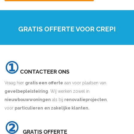
GRATIS OFFERTE VOOR CREPI
①
CONTACTEER ONS
Vraag hier
gratis een offerte
aan voor plaatsen van
gevelbepleisteiring
. Wij werken zowel in
nieuwbouwwoningen
als bij
renovatieprojecten
,
voor
particulieren
en zakelijke klanten.
②
GRATIS OFFERTE