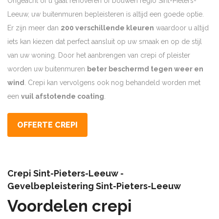
Ongeacht of u gaat renoveren of bouwen regio Sint-Pieters-
Leeuw, uw buitenmuren bepleisteren is altijd een goede optie.
Er zijn meer dan
200 verschillende kleuren
waardoor u altijd
iets kan kiezen dat perfect aansluit op uw smaak en op de stijl
van uw woning. Door het aanbrengen van crepi of pleister
worden uw buitenmuren
beter beschermd tegen weer en
wind
. Crepi kan vervolgens ook nog behandeld worden met
een
vuil afstotende coating
.
OFFERTE CREPI
Crepi Sint-Pieters-Leeuw -
Gevelbepleistering Sint-Pieters-Leeuw
Voordelen crepi