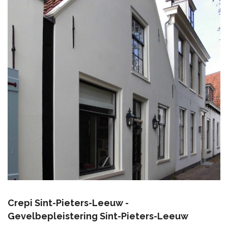
Crepi Sint-Pieters-Leeuw -
Gevelbepleistering Sint-Pieters-Leeuw