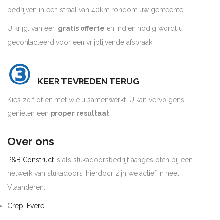
bedrijven in een straal van 40km rondom uw gemeente.
U krijgt van een
gratis offerte
en indien nodig wordt u
gecontacteerd voor een vrijblijvende afspraak.
③
KEER TEVREDEN TERUG
Kies zelf of en met wie u samenwerkt. U kan vervolgens
genieten een
proper resultaat
.
Over ons
P&B Construct
is als stukadoorsbedrijf aangesloten bij een
netwerk van stukadoors, hierdoor zijn we actief in heel
Vlaanderen:
Crepi Evere