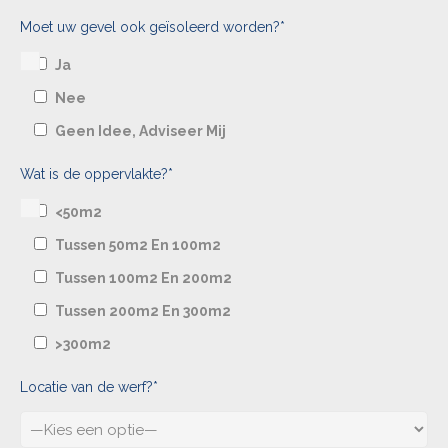
Moet uw gevel ook geïsoleerd worden?*
Ja
Nee
Geen Idee, Adviseer Mij
Wat is de oppervlakte?*
<50m2
Tussen 50m2 En 100m2
Tussen 100m2 En 200m2
Tussen 200m2 En 300m2
>300m2
Locatie van de werf?*