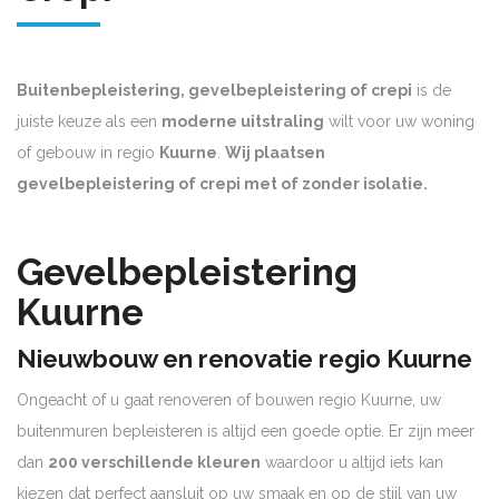
Buitenbepleistering, gevelbepleistering of crepi
is de
juiste keuze als een
moderne uitstraling
wilt voor uw woning
of gebouw in regio
Kuurne
.
Wij plaatsen
gevelbepleistering of crepi met of zonder isolatie.
Gevelbepleistering
Kuurne
Nieuwbouw en renovatie regio Kuurne
Ongeacht of u gaat renoveren of bouwen regio Kuurne, uw
buitenmuren bepleisteren is altijd een goede optie. Er zijn meer
dan
200 verschillende kleuren
waardoor u altijd iets kan
kiezen dat perfect aansluit op uw smaak en op de stijl van uw