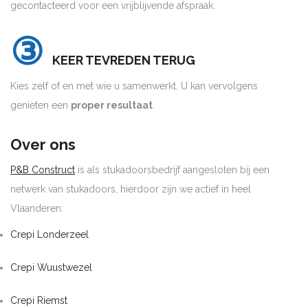
gecontacteerd voor een vrijblijvende afspraak.
③
KEER TEVREDEN TERUG
Kies zelf of en met wie u samenwerkt. U kan vervolgens
genieten een
proper resultaat
.
Over ons
P&B Construct
is als stukadoorsbedrijf aangesloten bij een
netwerk van stukadoors, hierdoor zijn we actief in heel
Vlaanderen:
Crepi Londerzeel
Crepi Wuustwezel
Crepi Riemst