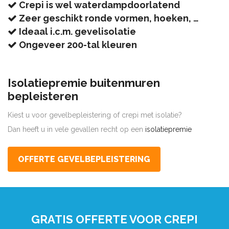
Crepi is wel waterdampdoorlatend
Zeer geschikt ronde vormen, hoeken, …
Ideaal i.c.m. gevelisolatie
Ongeveer 200-tal kleuren
Isolatiepremie buitenmuren
bepleisteren
Kiest u voor gevelbepleistering of crepi met isolatie?
Dan heeft u in vele gevallen recht op een
isolatiepremie
OFFERTE GEVELBEPLEISTERING
GRATIS OFFERTE VOOR CREPI