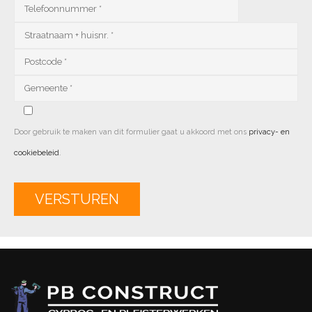
Door gebruik te maken van dit formulier gaat u akkoord met ons
privacy- en
cookiebeleid
.
Alternative: