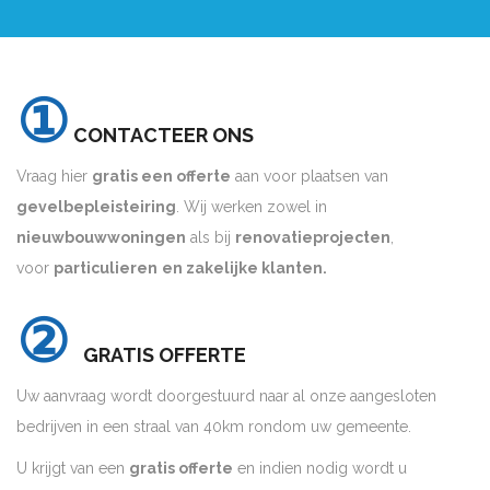
①
CONTACTEER ONS
Vraag hier
gratis een offerte
aan voor plaatsen van
gevelbepleisteiring
. Wij werken zowel in
nieuwbouwwoningen
als bij
renovatieprojecten
,
voor
particulieren
en zakelijke klanten.
②
GRATIS OFFERTE
Uw aanvraag wordt doorgestuurd naar al onze aangesloten
bedrijven in een straal van 40km rondom uw gemeente.
U krijgt van een
gratis offerte
en indien nodig wordt u