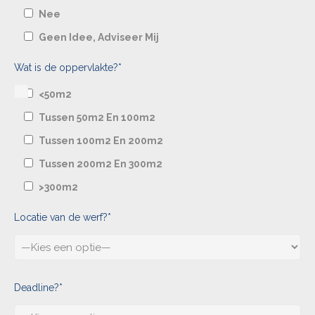
Nee
Geen Idee, Adviseer Mij
Wat is de oppervlakte?*
<50m2
Tussen 50m2 En 100m2
Tussen 100m2 En 200m2
Tussen 200m2 En 300m2
>300m2
Locatie van de werf?*
Deadline?*