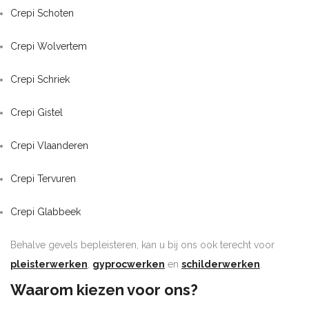
Crepi Schoten
Crepi Wolvertem
Crepi Schriek
Crepi Gistel
Crepi Vlaanderen
Crepi Tervuren
Crepi Glabbeek
Behalve gevels bepleisteren, kan u bij ons ook terecht voor
pleisterwerken
,
gyprocwerken
en
schilderwerken
.
Waarom kiezen voor ons?