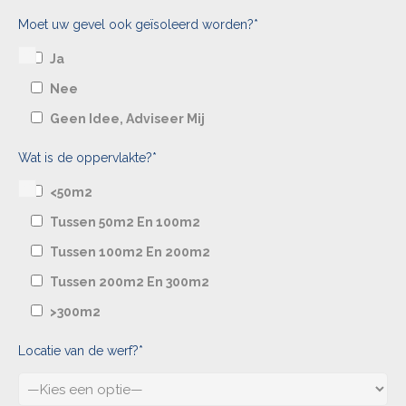
Moet uw gevel ook geïsoleerd worden?*
Ja
Nee
Geen Idee, Adviseer Mij
Wat is de oppervlakte?*
<50m2
Tussen 50m2 En 100m2
Tussen 100m2 En 200m2
Tussen 200m2 En 300m2
>300m2
Locatie van de werf?*