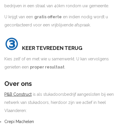
bedrijven in een straal van 40km rondom uw gemeente.
U krijgt van een
gratis offerte
en indien nodig wordt u
gecontacteerd voor een vrijblijvende afspraak.
③
KEER TEVREDEN TERUG
Kies zelf of en met wie u samenwerkt. U kan vervolgens
genieten een
proper resultaat
.
Over ons
P&B Construct
is als stukadoorsbedrijf aangesloten bij een
netwerk van stukadoors, hierdoor zijn we actief in heel
Vlaanderen:
Crepi Machelen