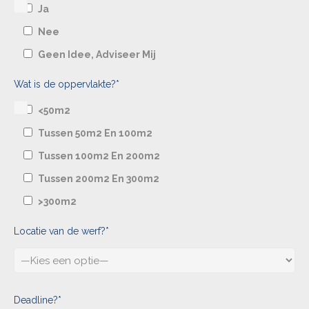
Ja
Nee
Geen Idee, Adviseer Mij
Wat is de oppervlakte?*
<50m2
Tussen 50m2 En 100m2
Tussen 100m2 En 200m2
Tussen 200m2 En 300m2
>300m2
Locatie van de werf?*
Deadline?*