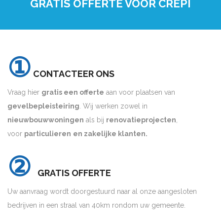
GRATIS OFFERTE VOOR CREPI
①
CONTACTEER ONS
Vraag hier
gratis een offerte
aan voor plaatsen van
gevelbepleisteiring
. Wij werken zowel in
nieuwbouwwoningen
als bij
renovatieprojecten
,
voor
particulieren
en zakelijke klanten.
②
GRATIS OFFERTE
Uw aanvraag wordt doorgestuurd naar al onze aangesloten
bedrijven in een straal van 40km rondom uw gemeente.