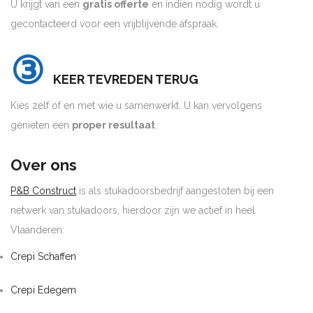
U krijgt van een
gratis offerte
en indien nodig wordt u
gecontacteerd voor een vrijblijvende afspraak.
③
KEER TEVREDEN TERUG
Kies zelf of en met wie u samenwerkt. U kan vervolgens
genieten een
proper resultaat
.
Over ons
P&B Construct
is als stukadoorsbedrijf aangesloten bij een
netwerk van stukadoors, hierdoor zijn we actief in heel
Vlaanderen:
Crepi Schaffen
Crepi Edegem