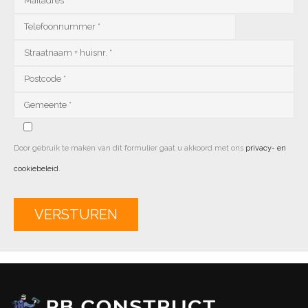
Door gebruik te maken van dit formulier gaat u akkoord met ons
privacy- en
cookiebeleid
.
Alternative: